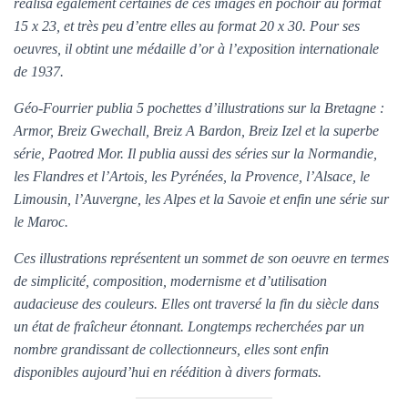
réalisa également certaines de ces images en pochoir au format
15 x 23, et très peu d’entre elles au format 20 x 30. Pour ses
oeuvres, il obtint une médaille d’or à l’exposition internationale
de 1937.
Géo-Fourrier publia 5 pochettes d’illustrations sur la Bretagne :
Armor, Breiz Gwechall, Breiz A Bardon, Breiz Izel et la superbe
série, Paotred Mor. Il publia aussi des séries sur la Normandie,
les Flandres et l’Artois, les Pyrénées, la Provence, l’Alsace, le
Limousin, l’Auvergne, les Alpes et la Savoie et enfin une série sur
le Maroc.
Ces illustrations représentent un sommet de son oeuvre en termes
de simplicité, composition, modernisme et d’utilisation
audacieuse des couleurs. Elles ont traversé la fin du siècle dans
un état de fraîcheur étonnant. Longtemps recherchées par un
nombre grandissant de collectionneurs, elles sont enfin
disponibles aujourd’hui en réédition à divers formats.