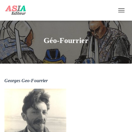
OUVRI
Géo-Fourrier
Georges Geo-Fourrier