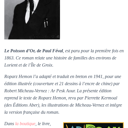
L
e Poisson d’Or, de Paul Féval
, est paru pour la première fois en
1863. Ce roman relate une histoire de familles des environs de
Lorient et de l’Île de Groix.
Roparz Hemon l’a adapté et traduit en breton en 1941, pour une
édition illustrée (couverture et 21 dessins à l’encre de chine) par
Robert Micheau-Vernez : Ar Pesk Aour. La présente édition
reprend le texte de Roparz Hemon, revu par Pierrette Kermoal
(des Éditions Aber), les illustrations de Micheau-Vernez et intègre
la version française du roman.
Dans
la boutique
, le livre,