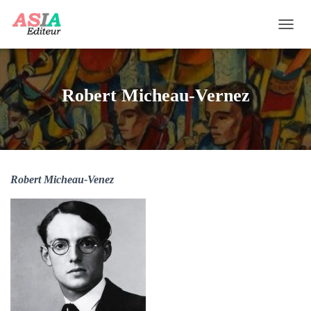
OUVRI
Robert Micheau-Vernez
Robert Micheau-Venez