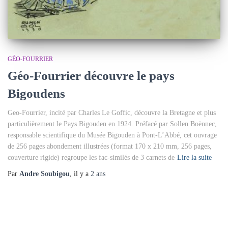
GÉO-FOURRIER
Géo-Fourrier découvre le pays
Bigoudens
Geo-Fourrier, incité par Charles Le Goffic, découvre la Bretagne et plus
particulièrement le Pays Bigouden en 1924. Préfacé par Sollen Boënnec,
responsable scientifique du Musée Bigouden à Pont-L’Abbé, cet ouvrage
de 256 pages abondement illustrées (format 170 x 210 mm, 256 pages,
couverture rigide) regroupe les fac-similés de 3 carnets de
Lire la suite
Par
Andre Soubigou
, il y a
2 ans