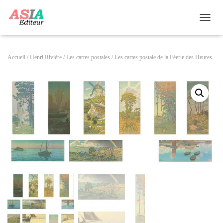
OUVRI
Accueil
/
Henri Rivière
/
Les cartes postales
/ Les cartes postale de la Féerie des Heures